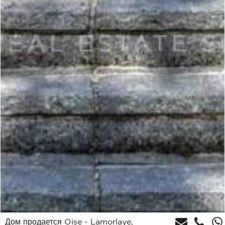
Дом продается Oise - Lamorlaye,