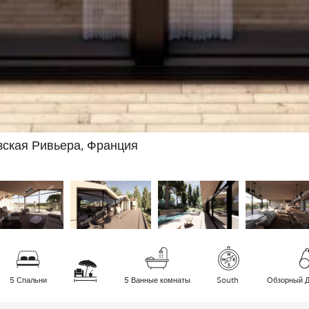
зская Ривьера, Франция
5 Спальни
5 Ванные комнаты
South
Обзорный 