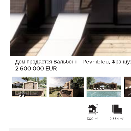
Дом продается Вальбонн - Peyniblou, Францу
2 600 000
EUR
300 m²
2 354 m²