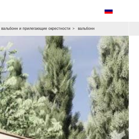
вальбонн и прилегающие окрестности
>
вальбонн