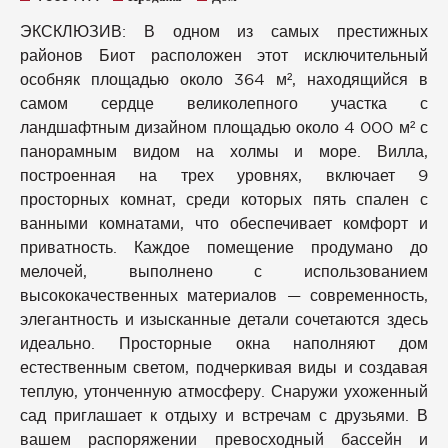
ЭКСКЛЮЗИВ: В одном из самых престижных
районов Биот расположен этот исключительный
особняк площадью около 364 м², находящийся в
самом сердце великолепного участка с
ландшафтным дизайном площадью около 4 000 м² с
панорамным видом на холмы и море. Вилла,
построенная на трех уровнях, включает 9
просторных комнат, среди которых пять спален с
ванными комнатами, что обеспечивает комфорт и
приватность. Каждое помещение продумано до
мелочей, выполнено с использованием
высококачественных материалов — современность,
элегантность и изысканные детали сочетаются здесь
идеально. Просторные окна наполняют дом
естественным светом, подчеркивая виды и создавая
теплую, утонченную атмосферу. Снаружи ухоженный
сад приглашает к отдыху и встречам с друзьями. В
вашем распоряжении превосходный бассейн и