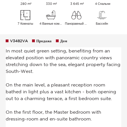
280 m²
330 m²
3 645 m²
4 Спальни
7 Комнаты
4 Ванные комнаты
Панорамный Сельская местность Море
Бассейн
V3482VA
Продажа
Дом