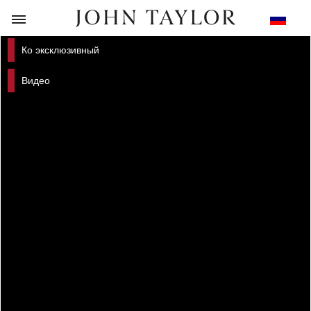
НАЗАД
Ко эксклюзивный
Видео