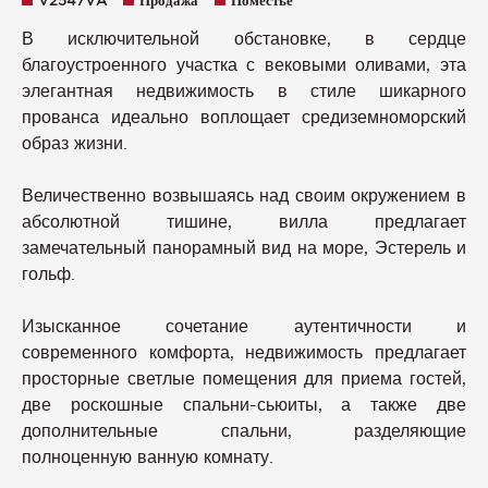
V2547VA
Продажа
Поместье
В исключительной обстановке, в сердце
благоустроенного участка с вековыми оливами, эта
элегантная недвижимость в стиле шикарного
прованса идеально воплощает средиземноморский
образ жизни.
Величественно возвышаясь над своим окружением в
абсолютной тишине, вилла предлагает
замечательный панорамный вид на море, Эстерель и
гольф.
Изысканное сочетание аутентичности и
современного комфорта, недвижимость предлагает
просторные светлые помещения для приема гостей,
две роскошные спальни-сьюиты, а также две
дополнительные спальни, разделяющие
полноценную ванную комнату.