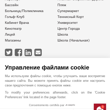
Бассейн
Пляж
Больница/Поликлиника
Супермаркет
Гольф-Клуб
Теннисный Корт
Кабинет Врача
Университет
Кинотеатр
Центр Города
Лицей
Школа
Магазины
Школа (начальная)
JOHN TAYLOR VALBONNE
Управление файлами cookie
Мы используем файлы cookie, чтобы улучшить ваше восприятие
нашего сайта. Вы можете принять файлы cookie или настроить
свои предпочтения с помощью кнопок ниже.
To modify your preferences afterwards, click on the 'Cookie
Preferences' link located in the page footer.
Consentements certifiés par
1
MAKE ENQUIRY