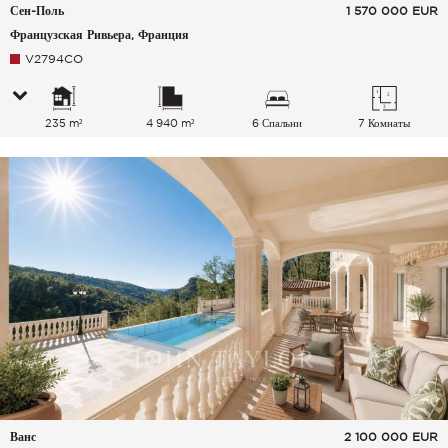
Сен-Поль
1 570 000
EUR
Французская Ривьера, Франция
V2794CO
235 m²
4 940 m²
6 Спальни
7 Комнаты
Ванс
2 100 000
EUR