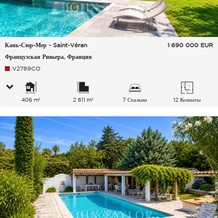
Кань-Сюр-Мер - Saint-Véran
1 690 000
EUR
Французская Ривьера, Франция
V2789CO
406 m²
2 611 m²
7 Спальни
12 Комнаты