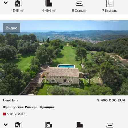
345 m²
4 494 m²
5 Спальни
7 Комнаты
Видео
Сен-Поль
9 490 000
EUR
Французская Ривьера, Франция
V0978MGS