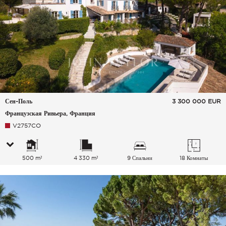
Сен-Поль
3 300 000
EUR
Французская Ривьера, Франция
V2757CO
500 m²
4 330 m²
9 Спальни
18 Комнаты