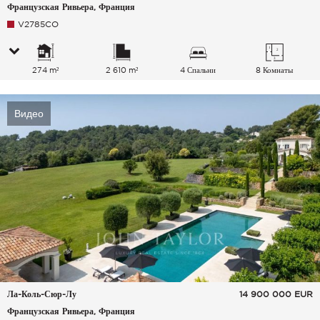
Французская Ривьера, Франция
V2785CO
274 m²
2 610 m²
4 Спальни
8 Комнаты
Видео
Ла-Коль-Сюр-Лу
14 900 000
EUR
Французская Ривьера, Франция