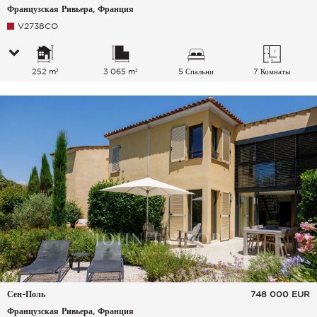
Французская Ривьера, Франция
V2738CO
252 m²
3 065 m²
5 Спальни
7 Комнаты
Сен-Поль
748 000
EUR
Французская Ривьера, Франция