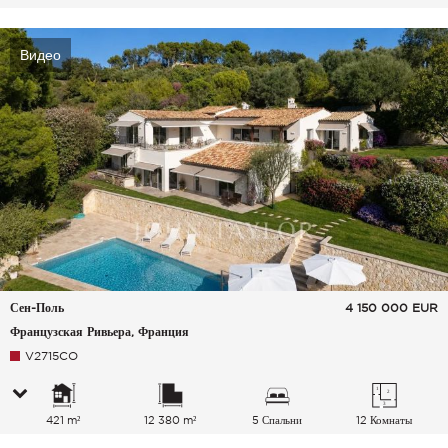
Видео
Сен-Поль
4 150 000
EUR
Французская Ривьера, Франция
V2715CO
421 m²
12 380 m²
5 Спальни
12 Комнаты