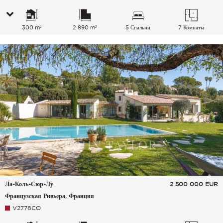
300 m²
2 890 m²
5 Спальни
7 Комнаты
Ла-Коль-Сюр-Лу
2 500 000
EUR
Французская Ривьера, Франция
V2778CO