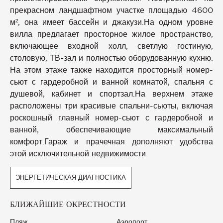
прекрасном ландшафтном участке площадью 4600
м², она имеет бассейн и джакузи.На одном уровне
вилла предлагает просторное жилое пространство,
включающее входной холл, светлую гостиную,
столовую, ТВ-зал и полностью оборудованную кухню.
На этом этаже также находится просторный номер-
сьют с гардеробной и ванной комнатой, спальня с
душевой, кабинет и спортзал.На верхнем этаже
расположены три красивые спальни-сьюты, включая
роскошный главный номер-сьют с гардеробной и
ванной, обеспечивающие максимальный
комфорт.Гараж и прачечная дополняют удобства
этой исключительной недвижимости.
ЭНЕРГЕТИЧЕСКАЯ ДИАГНОСТИКА
БЛИЖАЙШИЕ ОКРЕСТНОСТИ
Пляж
Аэропорт