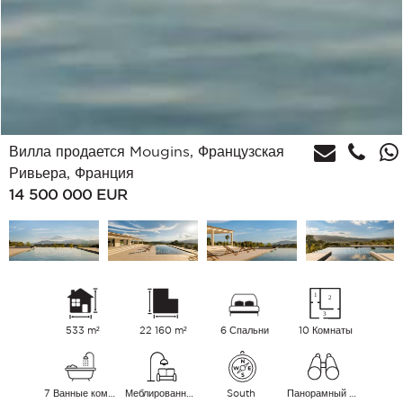
Вилла продается Mougins, Французская
Ривьера, Франция
14 500 000
EUR
533 m²
22 160 m²
6 Спальни
10 Комнаты
7 Ванные комнаты
Меблированный
South
Панорамный Сельская местность Горы Море