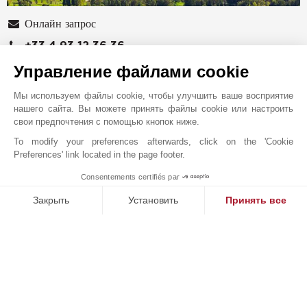
Онлайн запрос
+33 4 93 12 36 36
Управление файлами cookie
Расположение на карте
JOHN TAYLOR SAS
Мы используем файлы cookie, чтобы улучшить ваше восприятие
нашего сайта. Вы можете принять файлы cookie или настроить
13 avenue Saint-Roch
свои предпочтения с помощью кнопок ниже.
06560
ВАЛЬБОНН
To modify your preferences afterwards, click on the 'Cookie
Alpes-Maritimes
,
ФРАНЦИЯ
Preferences' link located in the page footer.
Агентство John Taylor в Вальбонне специализируется
Consentements certifiés par
на продаже элитной недвижимости: изящных
1
MAKE ENQUIRY
деревенских домов, самобытных каменных сельских
Закрыть
Установить
Принять все
домов, современных вилл и эксклюзивных участков.
Платформа управления согласием: настройте свои параме
Axeptio consent
Агентство John Taylor, расположенное в крайне
Наша платформа позволяет вам настраивать параметры ко
удачном месте у подножия Вальбонна, ставит свой
профессионализм на службу клиентам со всего мира,
ищущим покоя и самобытности (Вальбон, Мужен, Опио,
Био, Ле-Руре и Шатенеф), богатого культурного