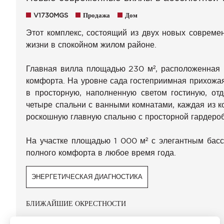
V1730MGS
Продажа
Дом
Этот комплекс, состоящий из двух новых совреме
жизни в спокойном жилом районе.
Главная вилла площадью 230 м², расположенная н
комфорта. На уровне сада гостеприимная прихожая
в просторную, наполненную светом гостиную, от
четыре спальни с ванными комнатами, каждая из к
роскошную главную спальню с просторной гардеро
На участке площадью 1 000 м² с элегантным бас
полного комфорта в любое время года.
ЭНЕРГЕТИЧЕСКАЯ ДИАГНОСТИКА
БЛИЖАЙШИЕ ОКРЕСТНОСТИ
Аэропорт