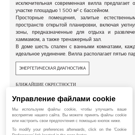
исключительная современная вилла предлагает 
участке площадью 1 500 м² с бассейном.
Просторные помещения, залитые естественны
пространств открытой планировки, включая уютну
зоны, предназначенные для отдыха и развлече
хаммамом, а также тренажерный зал.
В доме шесть спален с ванными комнатами, кажд
идеальное уединение. Вилла располагает пятью па
ЭНЕРГЕТИЧЕСКАЯ ДИАГНОСТИКА
БЛИЖАЙШИЕ ОКРЕСТНОСТИ
Магазины
Управление файлами cookie
Пляж
Мы используем файлы cookie, чтобы улучшить ваше
Парк
восприятие нашего сайта. Вы можете принять файлы cookie
Гольф-Клуб
или настроить свои предпочтения с помощью кнопок ниже.
To modify your preferences afterwards, click on the 'Cookie