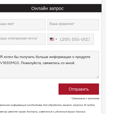
Онлайн запрос
United
States
+1
* Связаться с агентом
бранная информация необходима для обработки вашего запроса. В любое
емя вы имеете право доступа, изменения и удаления ваших данных.