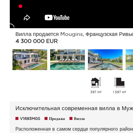
Вилла продается Mougins, Французская Ривь
4 300 000
EUR
397 m²
1 597 m²
Исключительная современная вилла в Му
V1693MGS
Продажа
Вилла
Расположенная в самом сердце популярного района,