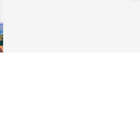
аметры
конфиденциальности и управлять ими, обеспечивая соотве