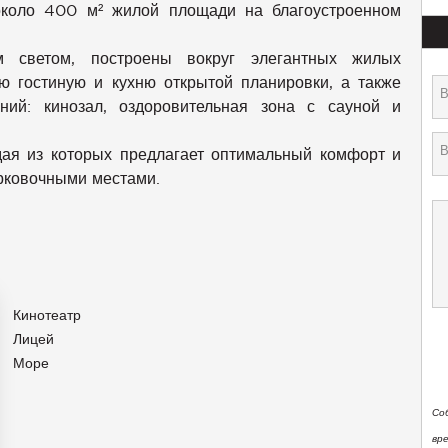
около 400 м² жилой площади на благоустроенном
м светом, построены вокруг элегантных жилых
ю гостиную и кухню открытой планировки, а также
ний: кинозал, оздоровительная зона с сауной и
ая из которых предлагает оптимальный комфорт и
рковочными местами.
Кинотеатр
Лицей
Море
Со
вр