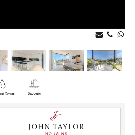
ный Холмы
Бассейн