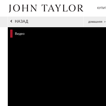
КУПИ
НАЗАД
домашняя
>
Видео