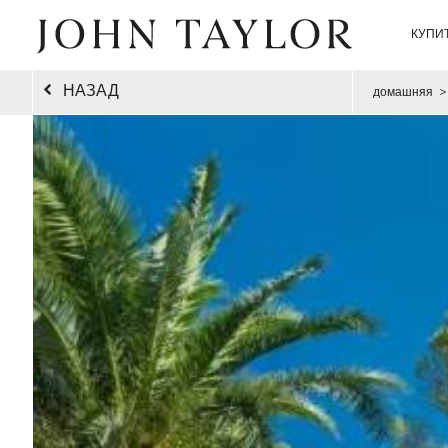
КУПИ
НАЗАД
домашняя
>