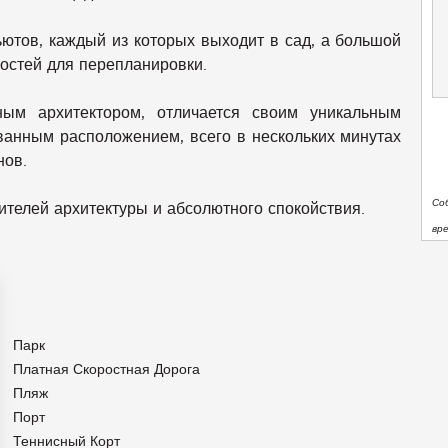
ьютов, каждый из которых выходит в сад, а большой
остей для перепланировки.
ным архитектором, отличается своим уникальным
ванным расположением, всего в нескольких минутах
нов.
Со
ителей архитектуры и абсолютного спокойствия.
вр
Парк
Платная Скоростная Дорога
Пляж
Порт
Теннисный Корт