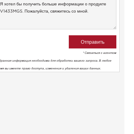
* Связаться с агентом
бранная информация необходима для обработки вашего запроса. В любое
емя вы имеете право доступа, изменения и удаления ваших данных.