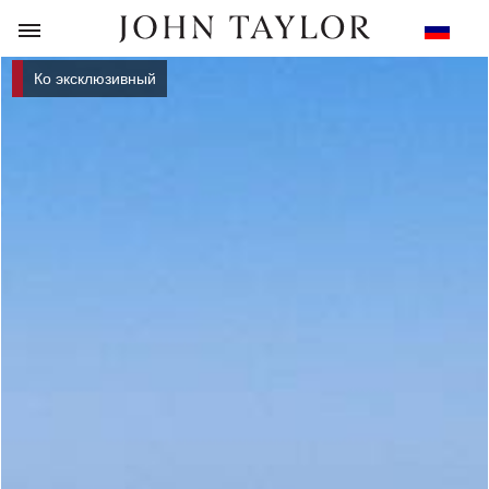
НАЗАД
Ко эксклюзивный