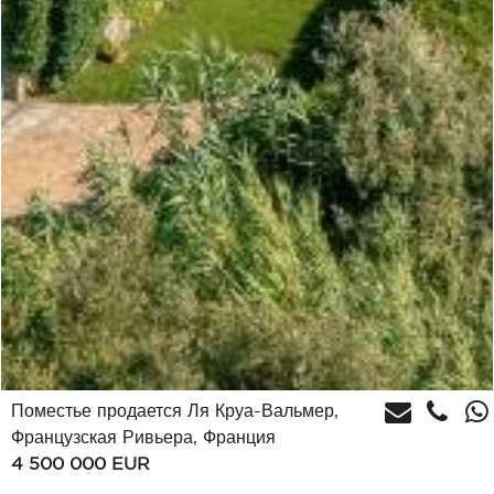
Поместье продается Ля Круа-Вальмер,
Французская Ривьера, Франция
4 500 000
EUR