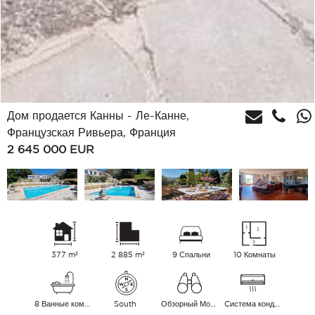
Дом продается Канны - Ле-Канне,
Французская Ривьера, Франция
2 645 000
EUR
377 m²
2 885 m²
9 Спальни
10 Комнаты
8 Ванные комнаты
South
Обзорный Море
Cистема кондиционирования воздуха