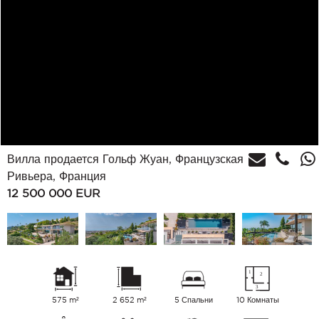
Вилла продается Гольф Жуан, Французская
Ривьера, Франция
12 500 000
EUR
575 m²
2 652 m²
5 Спальни
10 Комнаты