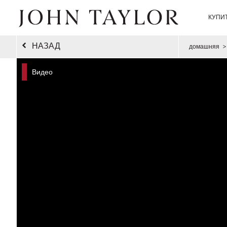
КУПИ
НАЗАД
домашняя
>
Видео