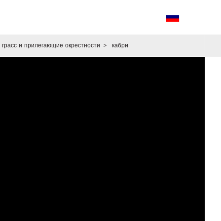
грасс и прилегающие окрестности
>
кабри