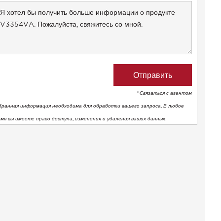
+1
* Связаться с агентом
бранная информация необходима для обработки вашего запроса. В любое
емя вы имеете право доступа, изменения и удаления ваших данных.