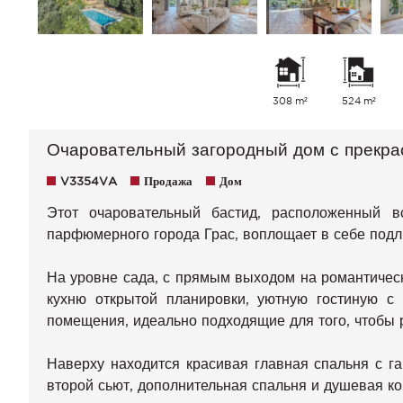
308 m²
524 m²
Очаровательный загородный дом с прекра
V3354VA
Продажа
Дом
Этот очаровательный бастид, расположенный в
парфюмерного города Грас, воплощает в себе подл
На уровне сада, с прямым выходом на романтичес
кухню открытой планировки, уютную гостиную с
помещения, идеально подходящие для того, чтобы 
Наверху находится красивая главная спальня с г
второй сьют, дополнительная спальня и душевая ко