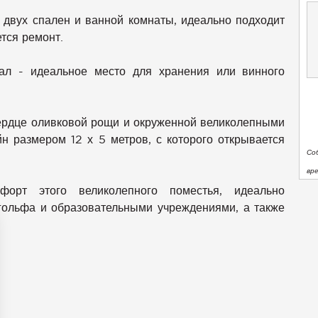
, двух спален и ванной комнаты, идеально подходит
тся ремонт.
ал - идеальное место для хранения или винного
ердце оливковой рощи и окруженной великолепными
н размером 12 х 5 метров, с которого открывается
Со
вр
орт этого великолепного поместья, идеально
гольфа и образовательными учреждениями, а также