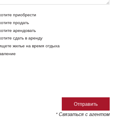
хотите приобрести
хотите продать
хотите арендовать
хотите сдать в аренду
ищете жилье на время отдыха
авление
* Связаться с агентом