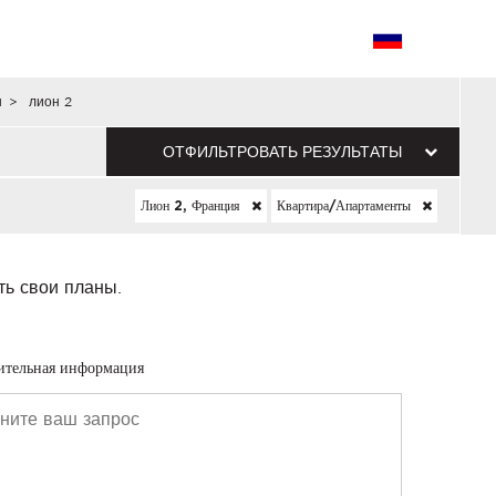
н
>
лион 2
ОТФИЛЬТРОВАТЬ РЕЗУЛЬТАТЫ
Лион 2, Франция
Квартира/апартаменты
ть свои планы.
ительная информация