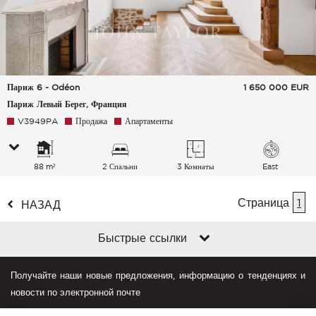
Париж 6 - Odéon
1 650 000
EUR
Париж Левый Берег, Франция
V3949PA
Продажа
Апартаменты
88 m²
2 Спальни
3 Комнаты
East
Страница
1
НАЗАД
Быстрые ссылки
Получайте наши новые предложения, информацию о тенденциях и
новости по электронной почте