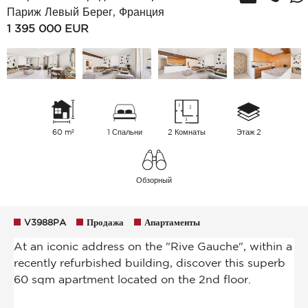
Париж Левый Берег, Франция
1 395 000
EUR
60 m²
1 Спальни
2 Комнаты
Этаж 2
Обзорный
V3988PA
Продажа
Апартаменты