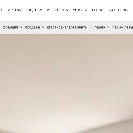
ТЬ
АРЕНДА
ОЦЕНКА
АГЕНТСТВА
УСЛУГИ
О НАС
YACHTING
франция
>
продажа
>
квартира/апартаменты
>
париж
>
париж левы