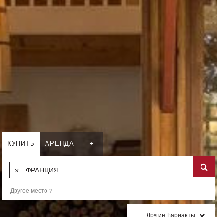
КУПИТЬ
АРЕНДА
+
ФРАНЦИЯ
Другие Варианты