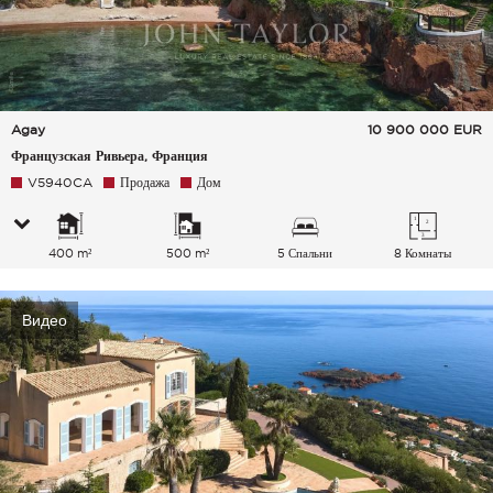
Agay
10 900 000
EUR
Французская Ривьера, Франция
V5940CA
Продажа
Дом
400 m²
500 m²
5 Спальни
8 Комнаты
Видео