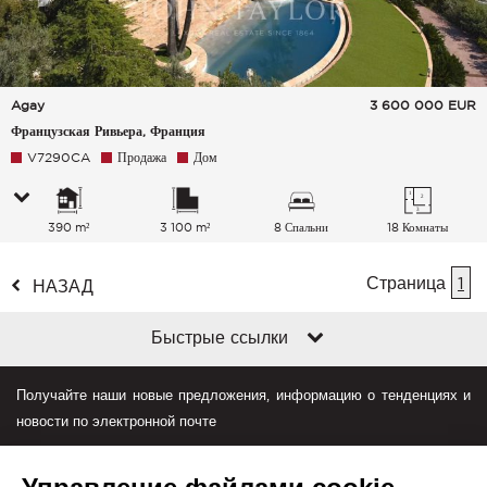
Agay
3 600 000
EUR
Французская Ривьера, Франция
V7290CA
Продажа
Дом
390 m²
3 100 m²
8 Спальни
18 Комнаты
Страница
1
НАЗАД
Быстрые ссылки
Получайте наши новые предложения, информацию о тенденциях и
новости по электронной почте