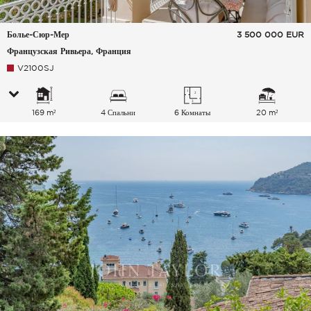
Болье-Сюр-Мер
3 500 000
EUR
Французская Ривьера, Франция
V2100SJ
169 m²
4 Спальни
6 Комнаты
20 m²