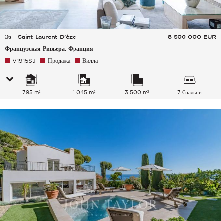
Эз - Saint-Laurent-D'èze
8 500 000
EUR
Французская Ривьера, Франция
V1915SJ
Продажа
Вилла
795 m²
1 045 m²
3 500 m²
7 Спальни