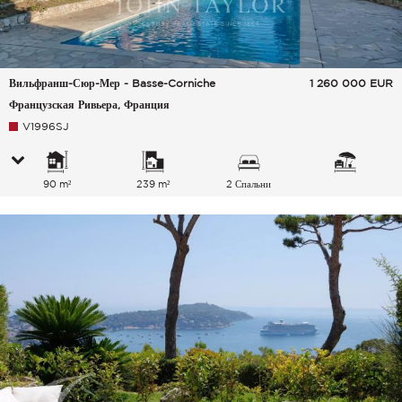
Вильфранш-Сюр-Мер - Basse-Corniche
1 260 000
EUR
Французская Ривьера, Франция
V1996SJ
90 m²
239 m²
2 Спальни