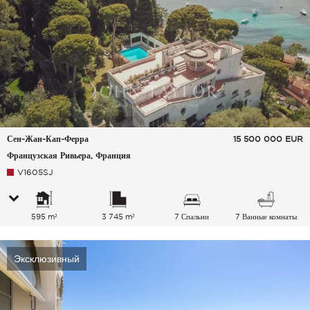
Сен-Жан-Кап-Ферра
15 500 000
EUR
Французская Ривьера, Франция
V1605SJ
595 m²
3 745 m²
7 Спальни
7 Ванные комнаты
Эксклюзивный