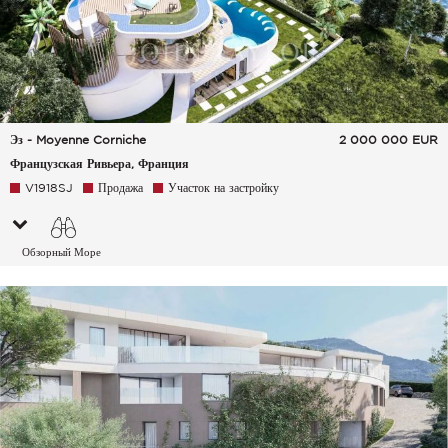
Эз - Moyenne Corniche
2 000 000
EUR
Французская Ривьера, Франция
V1918SJ
Продажа
Участок на застройку
Обзорный Море