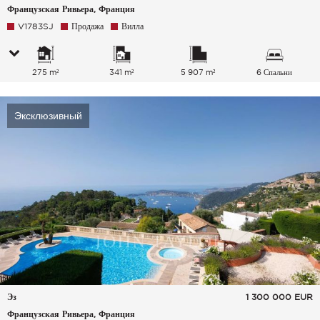
Французская Ривьера, Франция
V1783SJ
Продажа
Вилла
275 m²
341 m²
5 907 m²
6 Спальни
Эксклюзивный
Эз
1 300 000
EUR
Французская Ривьера, Франция