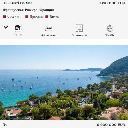
Эз - Bord De Mer
1 190 000
EUR
Французская Ривьера, Франция
V2077SJ
Продажа
Вилла
150 m²
4 Спальни
6 Комнаты
South
Эз
6 900 000
EUR