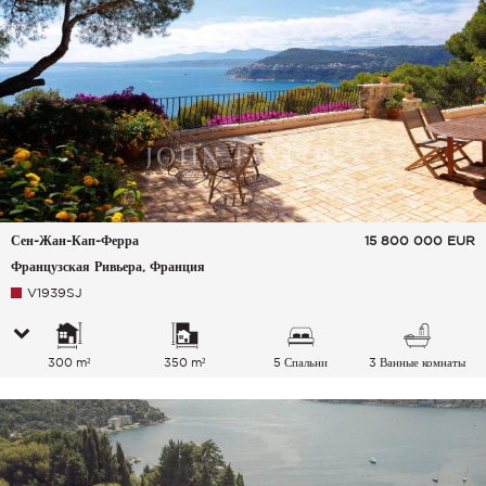
Сен-Жан-Кап-Ферра
15 800 000
EUR
Французская Ривьера, Франция
V1939SJ
300 m²
350 m²
5 Спальни
3 Ванные комнаты