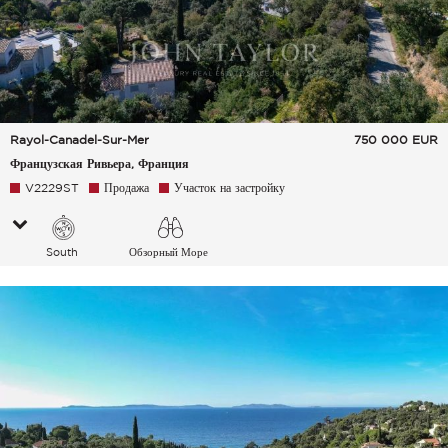
Rayol-Canadel-Sur-Mer
750 000
EUR
Французская Ривьера, Франция
V2229ST
Продажа
Участок на застройку
South
Обзорный Море