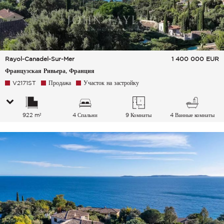
Rayol-Canadel-Sur-Mer
1 400 000
EUR
Французская Ривьера, Франция
V2171ST
Продажа
Участок на застройку
922 m²
4 Спальни
9 Комнаты
4 Ванные комнаты