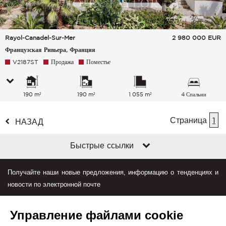
Rayol-Canadel-Sur-Mer
2 980 000
EUR
Французская Ривьера, Франция
V2187ST
Продажа
Поместье
190 m²
190 m²
1 055 m²
4 Спальни
Страница
1
НАЗАД
Быстрые ссылки
Получайте наши новые предложения, информацию о тенденциях и
новости по электронной почте
Управление файлами cookie