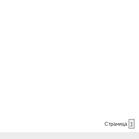
Страница
1