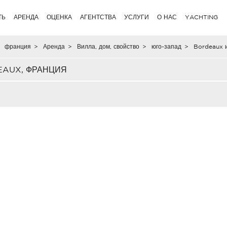
ТЬ
АРЕНДА
ОЦЕНКА
АГЕНТСТВА
УСЛУГИ
О НАС
YACHTING
франция
>
Аренда
>
Вилла, дом, свойство
>
юго-запад
>
Bordeaux 
EAUX, ФРАНЦИЯ