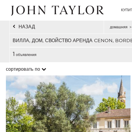
КУПИ
НАЗАД
домашняя
>
ВИЛЛА, ДОМ, СВОЙСТВО АРЕНДА CENON, BORD
1
объявления
сортировать по