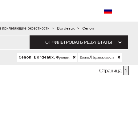
и прилегающие окрестности
>
Bordeaux
>
Cenon
ОТФИЛЬТРОВАТЬ РЕЗУЛЬТАТЫ
Cenon, Bordeaux, Франция
Вилла/недвижимость
Страница
1