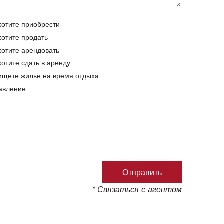
хотите приобрести
хотите продать
хотите арендовать
хотите сдать в аренду
ищете жилье на время отдыха
авление
* Связаться с агентом