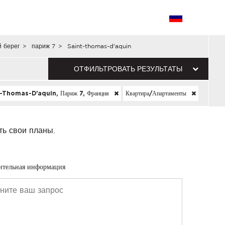
 берег
>
париж 7
>
Saint-thomas-d'aquin
ОТФИЛЬТРОВАТЬ РЕЗУЛЬТАТЫ
-Thomas-D'aquin, Париж 7, Франция
Квартира/апартаменты
ть свои планы.
ительная информация