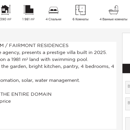
390 m²
1 981 m²
4 Спальни
6 Комнаты
4 Ванные комнаты