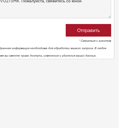
* Связаться с агентом
бранная информация необходима для обработки вашего запроса. В любое
емя вы имеете право доступа, изменения и удаления ваших данных.