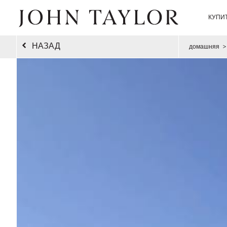
КУПИ
НАЗАД
домашняя
>