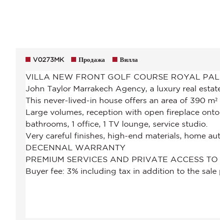
V0273MK
Продажа
Вилла