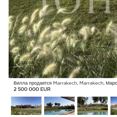
Вилла продается Marrakech, Marrakech, Маро
2 500 000
EUR