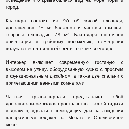
освещение и открывающийся вид на море, горы и
город.
Квартира состоит из 90 м² жилой площади,
дополненной 35 м² балконов и частной крышей-
террасы площадью 76 м². Благодаря восточной
ориентации и тройному положению, помещения
получают естественный свет в течение всего дня.
Интерьер включает современную гостиную с
выходом на улицу, оборудованную кухню с простым
и функциональным дизайном, а также две спальни с
прилегающими ванными комнатами.
Частная крыша-терраса представляет собой
дополнительное жилое пространство с зоной отдыха
и джакузи, идеально подходящим для наслаждения
панорамными видами на Монако и Средиземное
море.