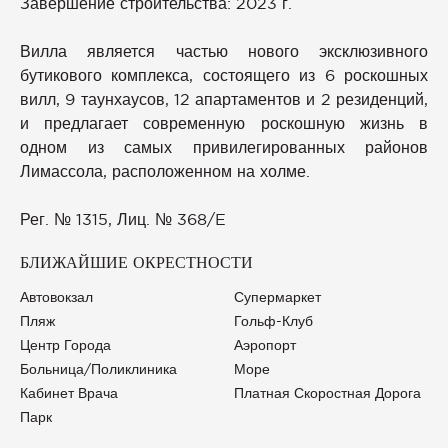
Завершение строительства: 2023 г.
Вилла является частью нового эксклюзивного
бутикового комплекса, состоящего из 6 роскошных
вилл, 9 таунхаусов, 12 апартаментов и 2 резиденций,
и предлагает современную роскошную жизнь в
одном из самых привилегированных районов
Лимассола, расположенном на холме.
Рег. № 1315, Лиц. № 368/E
БЛИЖАЙШИЕ ОКРЕСТНОСТИ
Автовокзал
Супермаркет
Пляж
Гольф-Клуб
Центр Города
Аэропорт
Больница/Поликлиника
Море
Кабинет Врача
Платная Скоростная Дорога
Парк