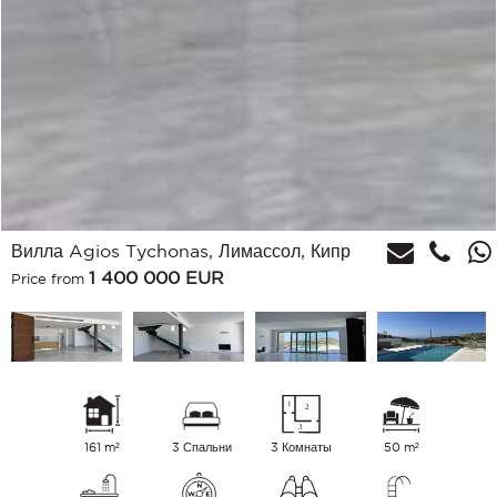
Вилла Agios Tychonas, Лимассол, Кипр
1 400 000
EUR
Price from
161 m²
3 Спальни
3 Комнаты
50 m²