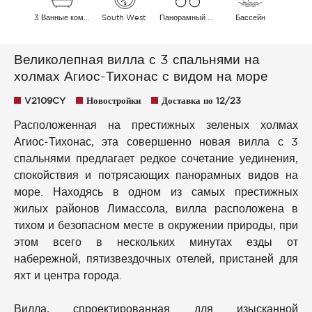
3 Ванные комнаты
South West
Панорамный Плавательный бассейн Холмы Море
Бассейн
Великолепная вилла с 3 спальнями на
холмах Агиос-Тихонас с видом на море
V2109CY
Новостройки
Доставка по 12/23
Расположенная на престижных зеленых холмах
Агиос-Тихонас, эта совершенно новая вилла с 3
спальнями предлагает редкое сочетание уединения,
спокойствия и потрясающих панорамных видов на
море. Находясь в одном из самых престижных
жилых районов Лимассола, вилла расположена в
тихом и безопасном месте в окружении природы, при
этом всего в нескольких минутах езды от
набережной, пятизвездочных отелей, пристаней для
яхт и центра города.
Вилла, спроектированная для изысканной