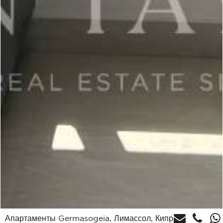
Апартаменты Germasogeia, Лимассол, Кипр