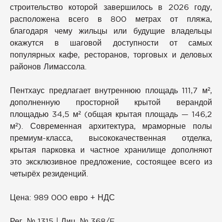
строительство которой завершилось в 2026 году,
расположена всего в 800 метрах от пляжа,
благодаря чему жильцы или будущие владельцы
окажутся в шаговой доступности от самых
популярных кафе, ресторанов, торговых и деловых
районов Лимассола.
Пентхаус предлагает внутреннюю площадь 111,7 м²,
дополненную просторной крытой верандой
площадью 34,5 м² (общая крытая площадь — 146,2
м²). Современная архитектура, мраморные полы
премиум-класса, высококачественная отделка,
крытая парковка и частное хранилище дополняют
это эксклюзивное предложение, состоящее всего из
четырёх резиденций.
Цена: 989 000 евро + НДС
Рег. № 1315 | Лиц. № 368/E