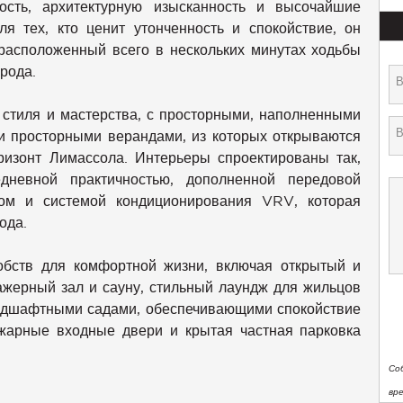
ость, архитектурную изысканность и высочайшие
я тех, кто ценит утонченность и спокойствие, он
 расположенный всего в нескольких минутах ходьбы
рода.
стиля и мастерства, с просторными, наполненными
 и просторными верандами, из которых открываются
изонт Лимассола. Интерьеры спроектированы так,
дневной практичностью, дополненной передовой
ом и системой кондиционирования VRV, которая
ода.
обств для комфортной жизни, включая открытый и
жерный зал и сауну, стильный лаундж для жильцов
андшафтными садами, обеспечивающими спокойствие
ожарные входные двери и крытая частная парковка
Со
вр