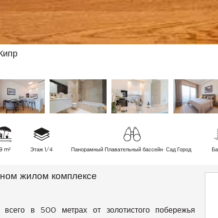
Кипр
9 m²
Этаж 1/4
Панорамный Плавательный бассейн Сад Город
Ба
тном жилом комплексе
 всего в 500 метрах от золотистого побережья