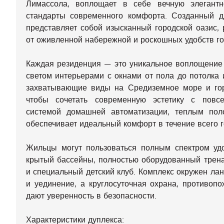
Лимассола, воплощает в себе вечную элегантн
стандарты современного комфорта. Созданный дл
представляет собой изысканный городской оазис,
от оживленной набережной и роскошных удобств го
Каждая резиденция — это уникальное воплощение 
светом интерьерами с окнами от пола до потолка
захватывающие виды на Средиземное море и гор
чтобы сочетать современную эстетику с повсе
системой домашней автоматизации, теплым пол
обеспечивает идеальный комфорт в течение всего г
Жильцы могут пользоваться полным спектром уд
крытый бассейны, полностью оборудованный трена
и специальный детский клуб. Комплекс окружен л
и уединение, а круглосуточная охрана, противоп
дают уверенность в безопасности.
Характеристики дуплекса: