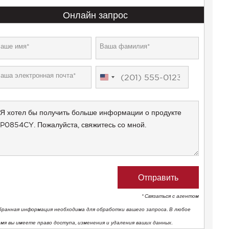
Онлайн запрос
United
States
+1
* Связаться с агентом
бранная информация необходима для обработки вашего запроса. В любое
емя вы имеете право доступа, изменения и удаления ваших данных.