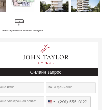
тема кондиционирования воздуха
Онлайн запрос
United
States