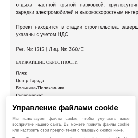
отдыха, частной крытой парковкой, круглосуто
зарядки электромобилей и высокоскоростным интер
Проект находится в стадии строительства, заве
указаны с учетом НДС.
Рег. №: 1315 | Лиц. №: 368/E
БЛИЖАЙШИЕ ОКРЕСТНОСТИ
Пляж
Центр Города
Больница/Поликлиника
Супермаркет
Кинотеатр
Управление файлами cookie
Мы используем файлы cookie, чтобы улучшить ваше
восприятие нашего сайта. Вы можете принять файлы cookie
или настроить свои предпочтения с помощью кнопок ниже.
JOHN TAYLOR CYPRUS