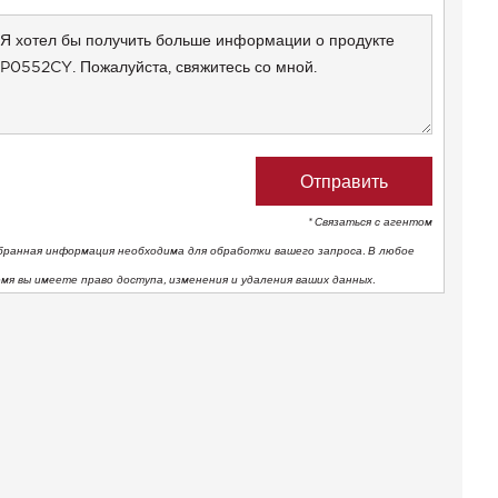
+1
* Связаться с агентом
бранная информация необходима для обработки вашего запроса. В любое
емя вы имеете право доступа, изменения и удаления ваших данных.