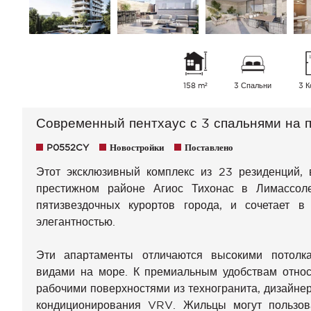
158 m²
3 Спальни
3 К
Современный пентхаус с 3 спальнями на 
P0552CY
Новостройки
Поставлено
Этот эксклюзивный комплекс из 23 резиденций,
престижном районе Агиос Тихонас в Лимассол
пятизвездочных курортов города, и сочетает 
элегантностью.
Эти апартаменты отличаются высокими потолк
видами на море. К премиальным удобствам относя
рабочими поверхностями из техногранита, дизайне
кондиционирования VRV. Жильцы могут пользов