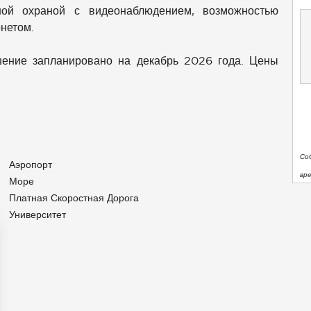
чной охраной с видеонаблюдением, возможностью
нетом.
ршение запланировано на декабрь 2026 года. Цены
Со
Аэропорт
вр
Море
Платная Скоростная Дорога
Университет