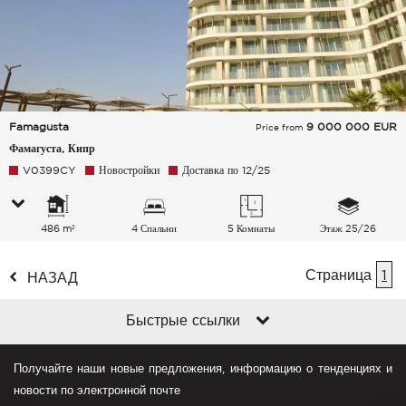
Famagusta
9 000 000
EUR
Price from
Фамагуста, Кипр
V0399CY
Новостройки
Доставка по 12/25
486 m²
4 Спальни
5 Комнаты
Этаж 25/26
Страница
1
НАЗАД
Быстрые ссылки
Получайте наши новые предложения, информацию о тенденциях и
новости по электронной почте