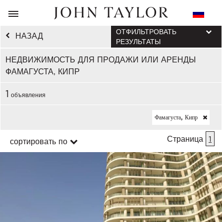
ОТФИЛЬТРОВАТЬ
НАЗАД
РЕЗУЛЬТАТЫ
НЕДВИЖИМОСТЬ ДЛЯ ПРОДАЖИ ИЛИ АРЕНДЫ
ФАМАГУСТА, КИПР
1
объявления
Фамагуста, Кипр
Страница
1
сортировать по