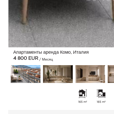
Апартаменты аренда Комо, Италия
4 800
EUR
/ Месяц
165 m²
165 m²