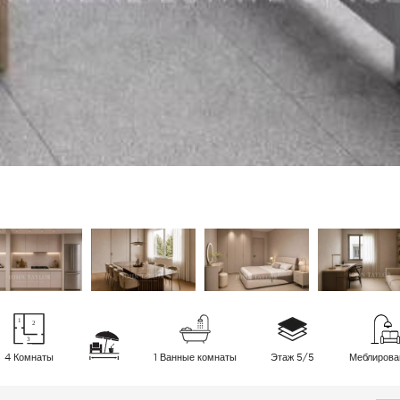
4 Комнаты
1 Ванные комнаты
Этаж 5/5
Меблирова