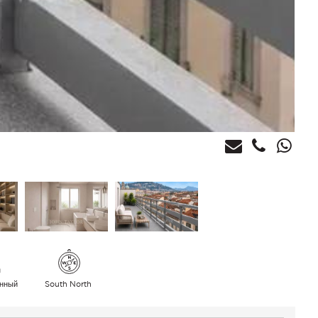
нный
South North