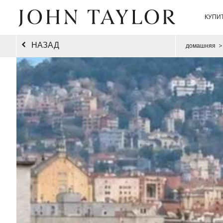
КУПИ
НАЗАД
домашняя
>