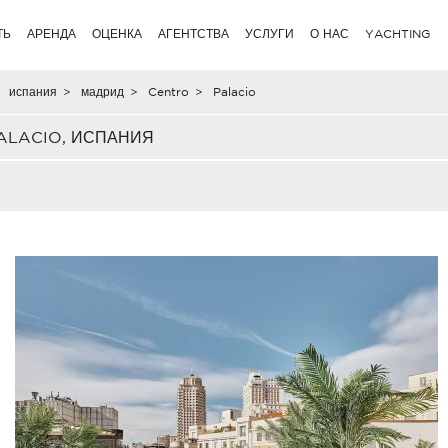
ТЬ
АРЕНДА
ОЦЕНКА
АГЕНТСТВА
УСЛУГИ
О НАС
YACHTING
испания
>
мадрид
>
Centro
>
Palacio
ALACIO, ИСПАНИЯ