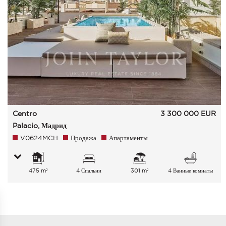
Centro
3 300 000
EUR
Palacio, Мадрид
V0624MCH
Продажа
Апартаменты
475 m²
4 Спальни
301 m²
4 Ванные комнаты