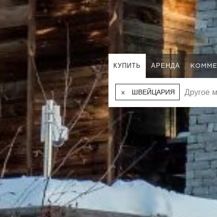
КУПИТЬ
АРЕНДА
KOMME
ШВЕЙЦАРИЯ