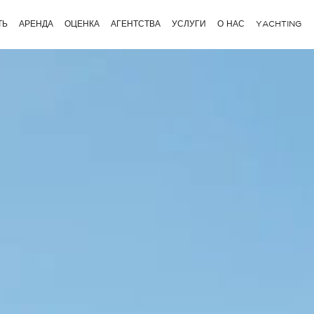
ТЬ
АРЕНДА
ОЦЕНКА
АГЕНТСТВА
УСЛУГИ
О НАС
YACHTING