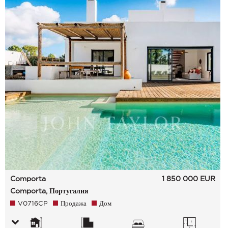
Comporta
1 850 000
EUR
Comporta, Португалия
V0716CP
Продажа
Дом