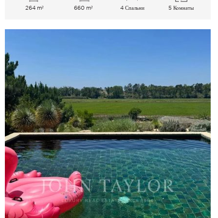
264 m²
660 m²
4 Спальни
5 Комнаты