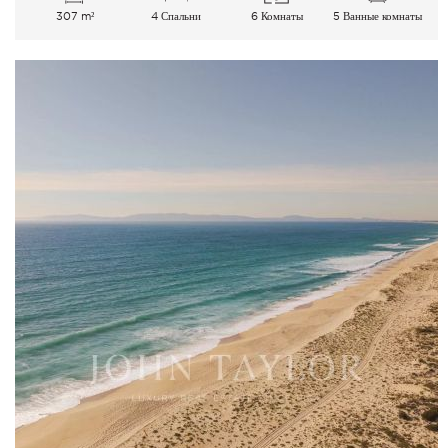
307 m²
4 Спальни
6 Комнаты
5 Ванные комнаты