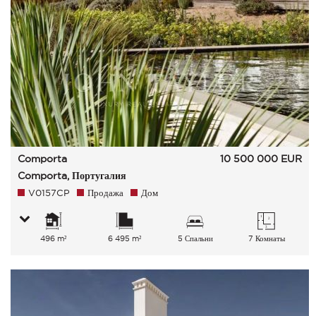
Comporta
10 500 000
EUR
Comporta, Португалия
V0157CP
Продажа
Дом
496 m²
6 495 m²
5 Спальни
7 Комнаты