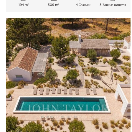
194 m²
509 m²
4 Спальни
5 Ванные комнаты