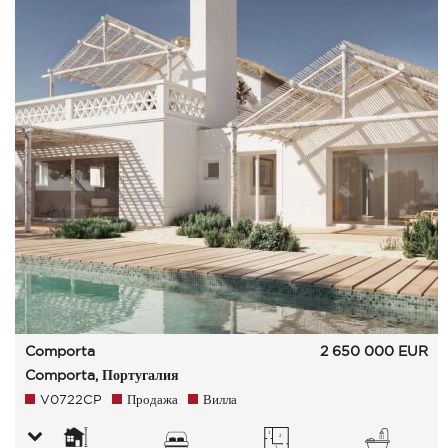
Comporta
2 650 000
EUR
Comporta, Португалия
V0722CP
Продажа
Вилла