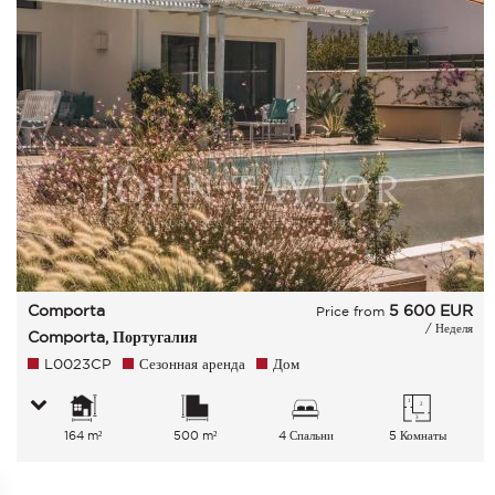
Comporta
5 600
EUR
Price from
/ Неделя
Comporta, Португалия
L0023CP
Сезонная аренда
Дом
164 m²
500 m²
4 Спальни
5 Комнаты